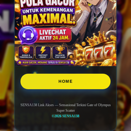
yang saranin main di SENSA138, emang
situsnya yang gak ngotak gacornya.
Sayapun yang main disini karena
direkomendasikan temanpun baru rasakan
Maxwin saat main di website SENSA138.
PLAY NOW
VIEW PROMO
HOME
SENSA138 Link Akses — Sensasional Terkini Gate of Olympus
Super Scatter
©2026 SENSA138