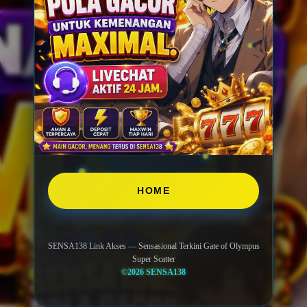
yang saranin main di SENSA138, emang
situsnya yang gak ngotak gacornya.
Sayapun yang main disini karena
direkomendasikan temanpun baru rasakan
Maxwin saat main di website SENSA138.
PLAY NOW
VIEW PROMO
HOME
SENSA138 Link Akses — Sensasional Terkini Gate of Olympus
Super Scatter
©2026 SENSA138