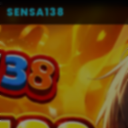
s
SENSA138