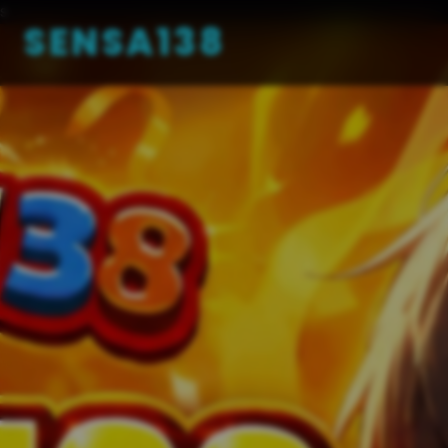
s
SENSA138