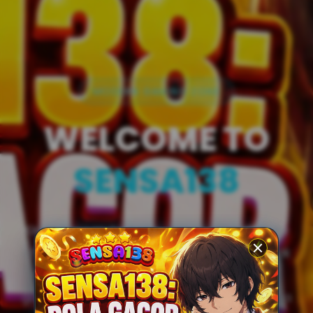
MODERN GAMING ZONE
WELCOME TO
SENSA138
Kirain bercanda, beli super scatter di Gate
of Olympus Super Scatter kali x500nya gak
ngtak, turun terus. Entah gamenya yang
gacor atau situsnya. Tapi kata teman saya