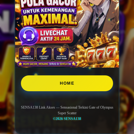
yang saranin main di SENSA138, emang
situsnya yang gak ngotak gacornya.
Sayapun yang main disini karena
direkomendasikan temanpun baru rasakan
Maxwin saat main di website SENSA138.
PLAY NOW
VIEW PROMO
HOME
SENSA138 Link Akses — Sensasional Terkini Gate of Olympus
Super Scatter
©2026 SENSA138