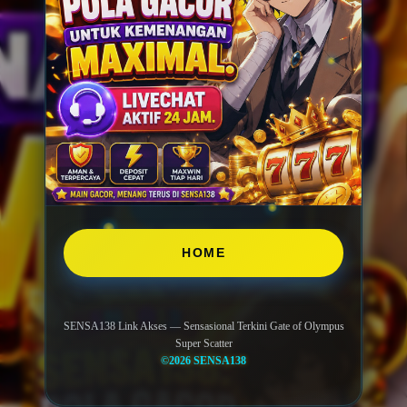
yang saranin main di SENSA138, emang
situsnya yang gak ngotak gacornya.
Sayapun yang main disini karena
direkomendasikan temanpun baru rasakan
Maxwin saat main di website SENSA138.
PLAY NOW
VIEW PROMO
HOME
SENSA138 Link Akses — Sensasional Terkini Gate of Olympus
Super Scatter
©2026 SENSA138