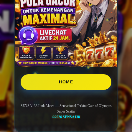
yang saranin main di SENSA138, emang
situsnya yang gak ngotak gacornya.
Sayapun yang main disini karena
direkomendasikan temanpun baru rasakan
Maxwin saat main di website SENSA138.
PLAY NOW
VIEW PROMO
HOME
SENSA138 Link Akses — Sensasional Terkini Gate of Olympus
Super Scatter
©2026 SENSA138