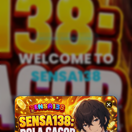
MODERN GAMING ZONE
WELCOME TO
SENSA138
Kirain bercanda, beli super scatter di Gate
of Olympus Super Scatter kali x500nya gak
ngtak, turun terus. Entah gamenya yang
gacor atau situsnya. Tapi kata teman saya