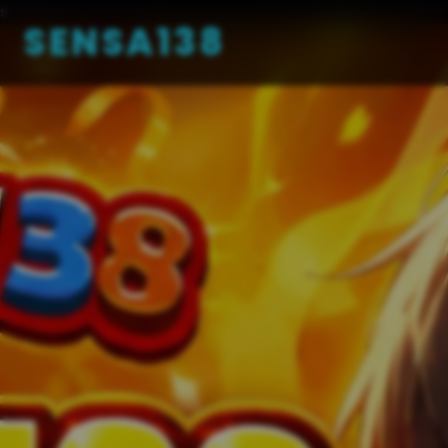
s
SENSA138