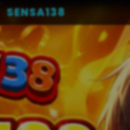
s
SENSA138