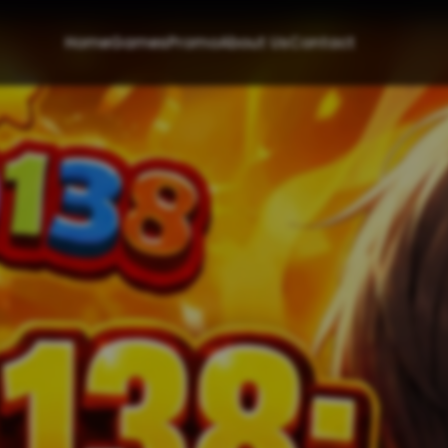
Home
Games
Promo
About Us
Contact