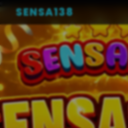
s
SENSA138