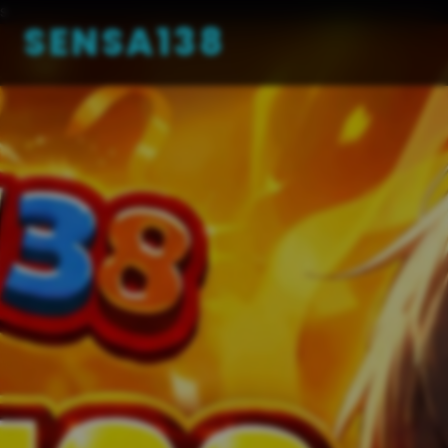
s
SENSA138