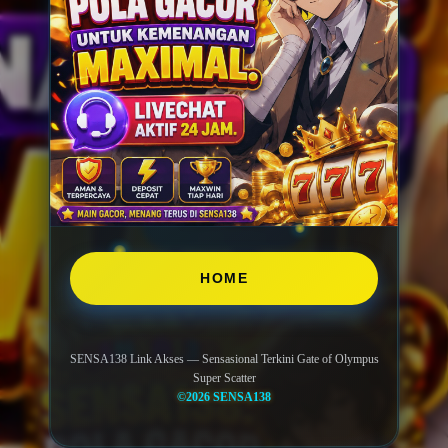
yang saranin main di SENSA138, emang
situsnya yang gak ngotak gacornya.
Sayapun yang main disini karena
direkomendasikan temanpun baru rasakan
Maxwin saat main di website SENSA138.
PLAY NOW
VIEW PROMO
HOME
SENSA138 Link Akses — Sensasional Terkini Gate of Olympus
Super Scatter
©2026 SENSA138