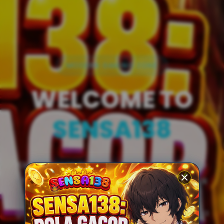
MODERN GAMING ZONE
WELCOME TO
SENSA138
Kirain bercanda, beli super scatter di Gate
of Olympus Super Scatter kali x500nya gak
ngtak, turun terus. Entah gamenya yang
gacor atau situsnya. Tapi kata teman saya