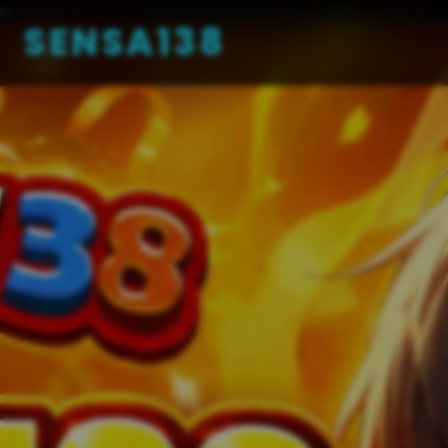
s
SENSA138