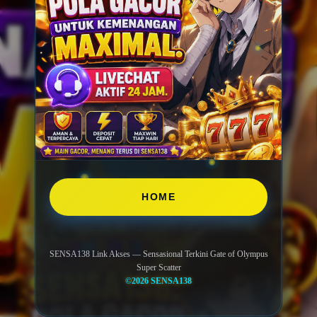
yang saranin main di SENSA138, emang
situsnya yang gak ngotak gacornya.
Sayapun yang main disini karena
direkomendasikan temanpun baru rasakan
Maxwin saat main di website SENSA138.
PLAY NOW
VIEW PROMO
HOME
SENSA138 Link Akses — Sensasional Terkini Gate of Olympus
Super Scatter
©2026 SENSA138