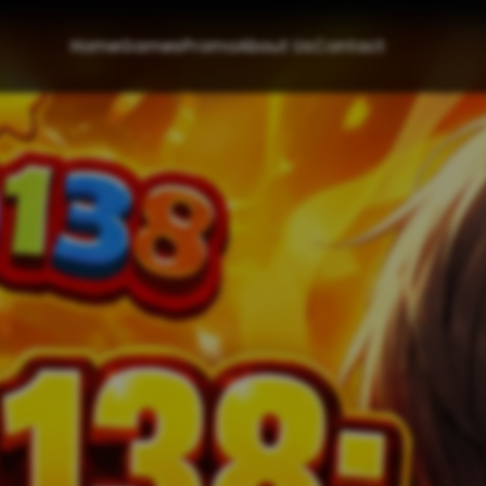
Home
Games
Promo
About Us
Contact