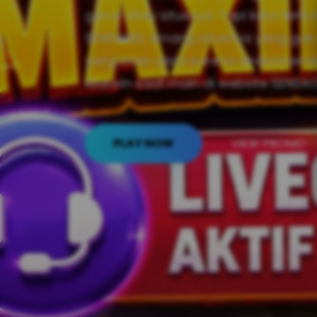
gacor atau situsnya. Tapi kata tema
SENSA138, emang situsnya yang gak
yang main disini karena direkomen
Maxwin saat main di website SENSA1
PLAY NOW
VIEW PROMO