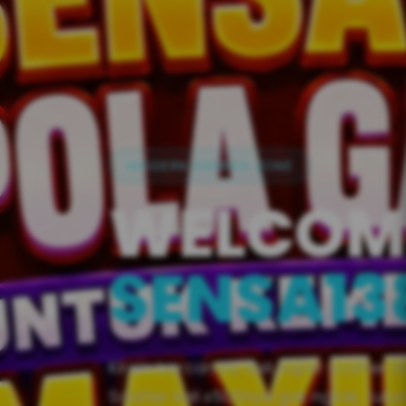
MODERN GAMING ZONE
WELCOM
SENSA13
Kirain bercanda, beli super scatter 
Scatter kali x500nya gak ngtak, tur