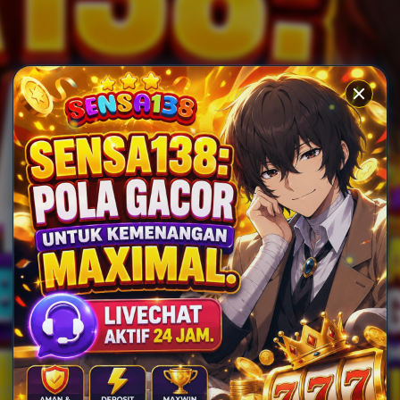
E TO
8
di Gate of Olympus Super
un terus. Entah gamenya yang