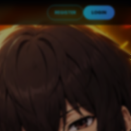
REGISTER
LOGIN