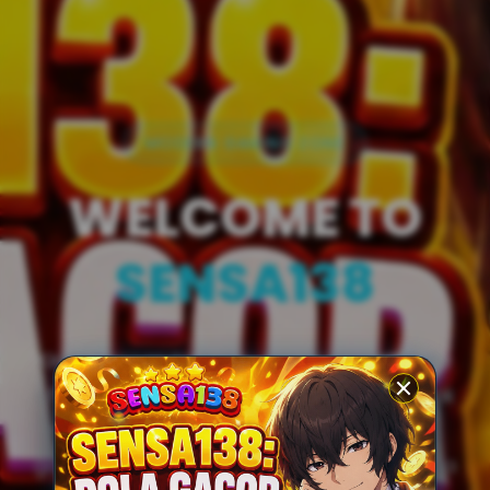
MODERN GAMING ZONE
WELCOME TO
SENSA138
Kirain bercanda, beli super scatter di Gate
of Olympus Super Scatter kali x500nya gak
ngtak, turun terus. Entah gamenya yang
gacor atau situsnya. Tapi kata teman saya