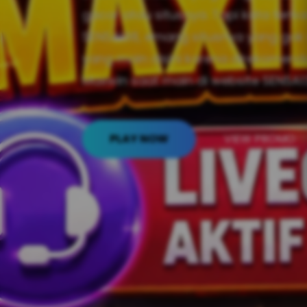
gacor atau situsnya. Tapi kata tema
SENSA138, emang situsnya yang gak
yang main disini karena direkomen
Maxwin saat main di website SENSA1
PLAY NOW
VIEW PROMO