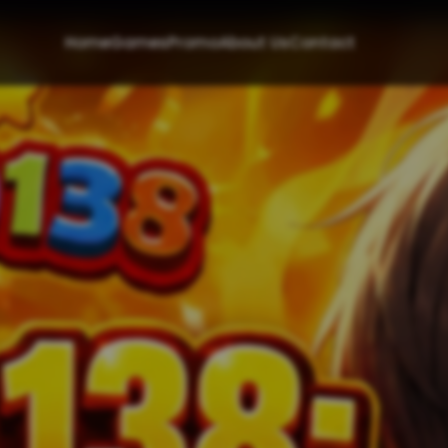
Home
Games
Promo
About Us
Contact