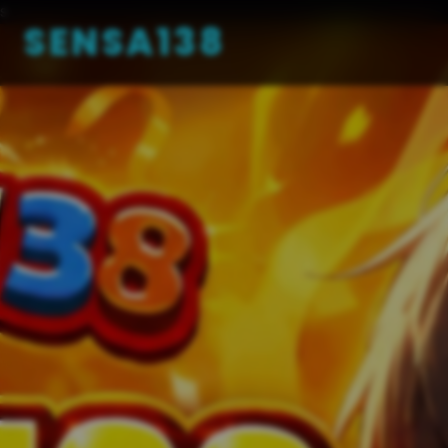
s
SENSA138