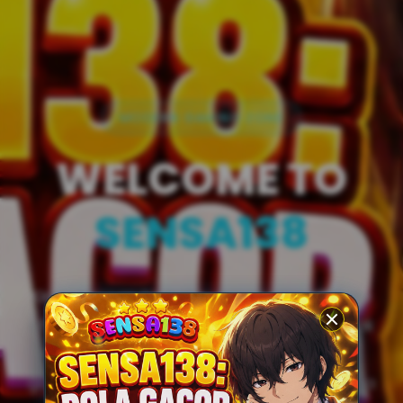
MODERN GAMING ZONE
WELCOME TO
SENSA138
Kirain bercanda, beli super scatter di Gate
of Olympus Super Scatter kali x500nya gak
ngtak, turun terus. Entah gamenya yang
gacor atau situsnya. Tapi kata teman saya