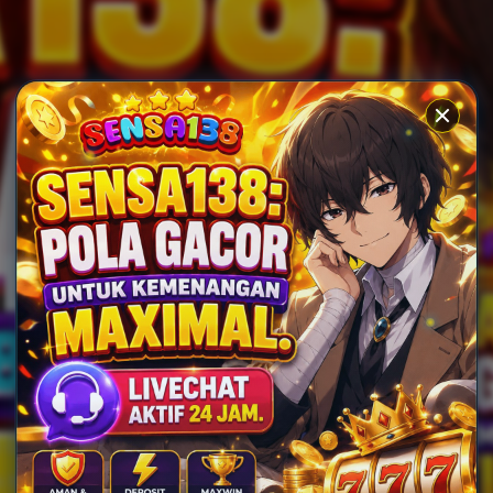
E TO
8
di Gate of Olympus Super
un terus. Entah gamenya yang