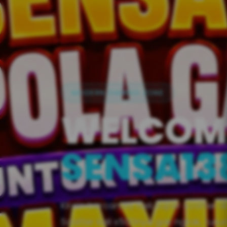
MODERN GAMING ZONE
WELCOM
SENSA13
Kirain bercanda, beli super scatter 
Scatter kali x500nya gak ngtak, tur