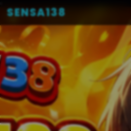
s
SENSA138