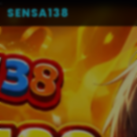
s
SENSA138