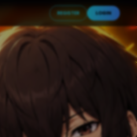
REGISTER
LOGIN