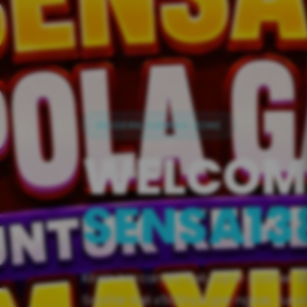
MODERN GAMING ZONE
WELCOM
SENSA13
Kirain bercanda, beli super scatter 
Scatter kali x500nya gak ngtak, tur