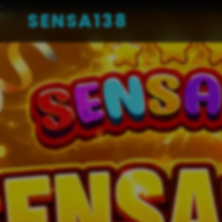
s
SENSA138