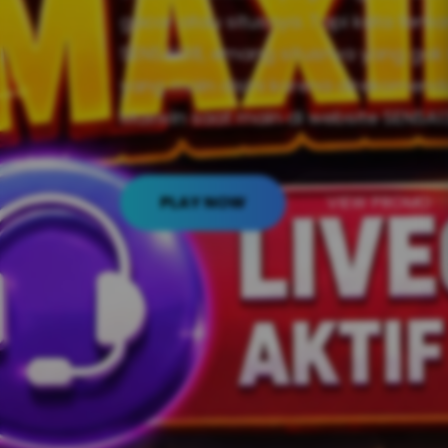
gacor atau situsnya. Tapi kata tema
SENSA138, emang situsnya yang gak
yang main disini karena direkomen
Maxwin saat main di website SENSA1
PLAY NOW
VIEW PROMO