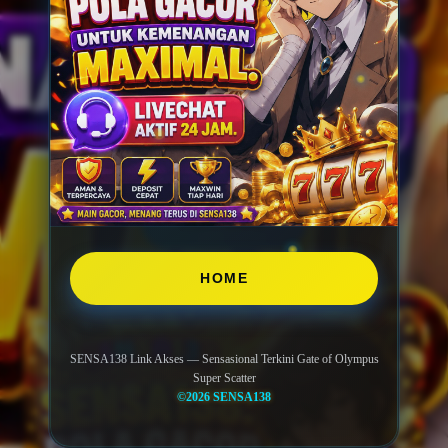
yang saranin main di SENSA138, emang
situsnya yang gak ngotak gacornya.
Sayapun yang main disini karena
direkomendasikan temanpun baru rasakan
Maxwin saat main di website SENSA138.
PLAY NOW
VIEW PROMO
HOME
SENSA138 Link Akses — Sensasional Terkini Gate of Olympus
Super Scatter
©2026 SENSA138