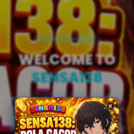
MODERN GAMING ZONE
WELCOME TO
SENSA138
Kirain bercanda, beli super scatter di Gate
of Olympus Super Scatter kali x500nya gak
ngtak, turun terus. Entah gamenya yang
gacor atau situsnya. Tapi kata teman saya