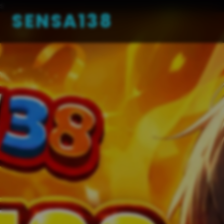
s
SENSA138