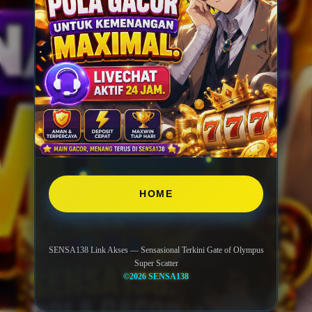
yang saranin main di SENSA138, emang
situsnya yang gak ngotak gacornya.
Sayapun yang main disini karena
direkomendasikan temanpun baru rasakan
Maxwin saat main di website SENSA138.
PLAY NOW
VIEW PROMO
HOME
SENSA138 Link Akses — Sensasional Terkini Gate of Olympus
Super Scatter
©2026 SENSA138