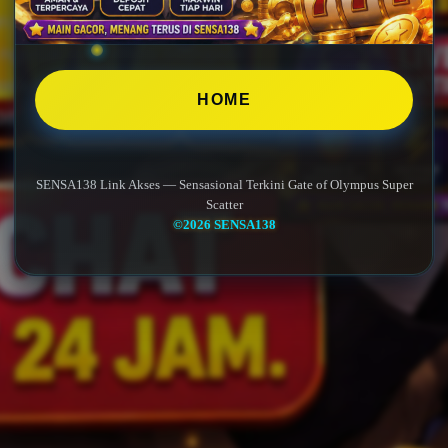
n saya yang saranin main di
 ngotak gacornya. Sayapun
dasikan temanpun baru rasakan
HOME
38.
SENSA138 Link Akses — Sensasional Terkini Gate of Olympus Super
Scatter
©2026 SENSA138