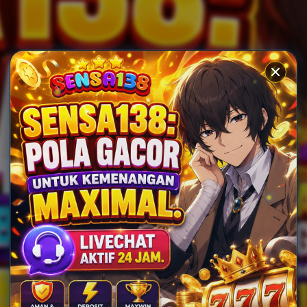
E TO
8
di Gate of Olympus Super
un terus. Entah gamenya yang