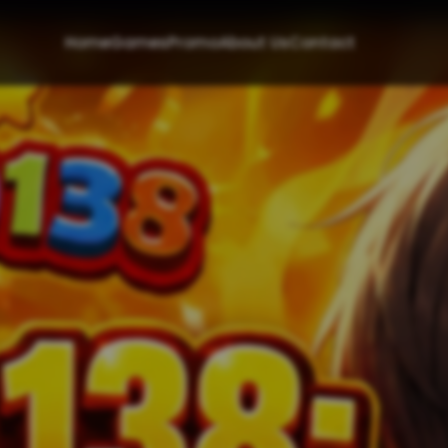
Home
Games
Promo
About Us
Contact