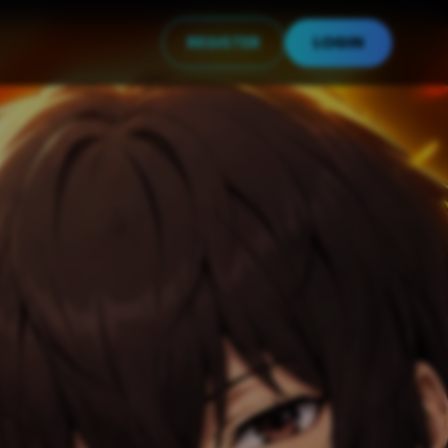
REGISTER
LOGIN